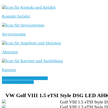
Kontakt/Anfahrt
Servicetermin
Aktionen
Karriere
» Zurück zu den Suchergebnissen
» Fahrzeug Detailsuche
VW Golf VIII 1.5 eTSI Style DSG LED AHK