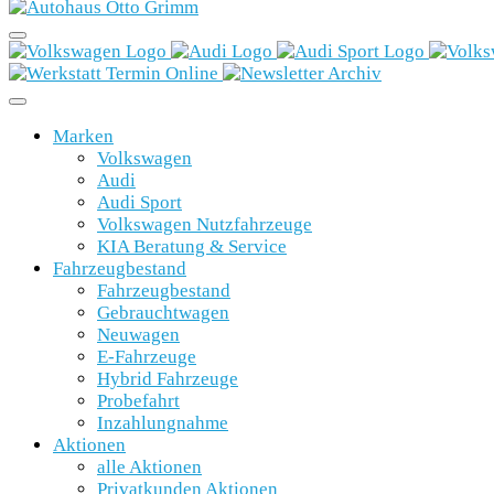
Marken
Volkswagen
Audi
Audi Sport
Volkswagen Nutzfahrzeuge
KIA Beratung & Service
Fahrzeugbestand
Fahrzeugbestand
Gebrauchtwagen
Neuwagen
E-Fahrzeuge
Hybrid Fahrzeuge
Probefahrt
Inzahlungnahme
Aktionen
alle Aktionen
Privatkunden Aktionen