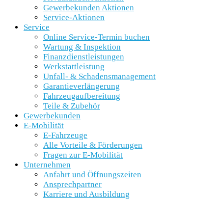
Gewerbekunden Aktionen
Service-Aktionen
Service
Online Service-Termin buchen
Wartung & Inspektion
Finanzdienstleistungen
Werkstattleistung
Unfall- & Schadensmanagement
Garantieverlängerung
Fahrzeugaufbereitung
Teile & Zubehör
Gewerbekunden
E-Mobilität
E-Fahrzeuge
Alle Vorteile & Förderungen
Fragen zur E-Mobilität
Unternehmen
Anfahrt und Öffnungszeiten
Ansprechpartner
Karriere und Ausbildung
SCHNELLEINSTIEG