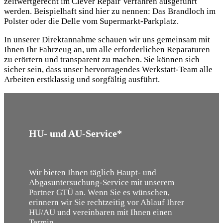
zeitwertgerecht im Clever Repair Verfahren ausgeführt
werden. Beispielhaft sind hier zu nennen: Das Brandloch im
Polster oder die Delle vom Supermarkt-Parkplatz.
In unserer Direktannahme schauen wir uns gemeinsam mit
Ihnen Ihr Fahrzeug an, um alle erforderlichen Reparaturen
zu erörtern und transparent zu machen. Sie können sich
sicher sein, dass unser hervorragendes Werkstatt-Team alle
Arbeiten erstklassig und sorgfältig ausführt.
HU- und AU-Service*
Wir bieten Ihnen täglich Haupt- und
Abgasuntersuchung-Service mit unserem
Partner GTÜ an. Wenn Sie es wünschen,
erinnern wir Sie rechtzeitig vor Ablauf Ihrer
HU/AU und vereinbaren mit Ihnen einen
Termin.