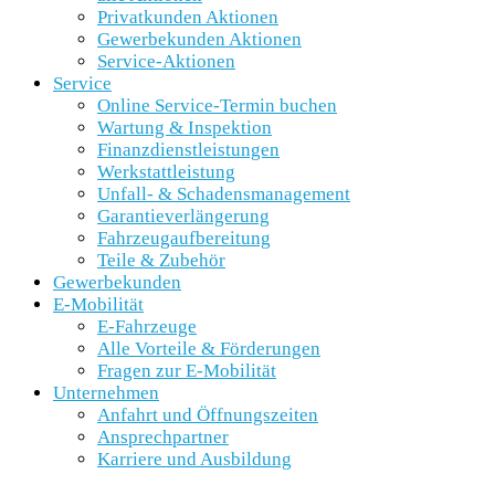
Privatkunden Aktionen
Gewerbekunden Aktionen
Service-Aktionen
Service
Online Service-Termin buchen
Wartung & Inspektion
Finanzdienstleistungen
Werkstattleistung
Unfall- & Schadensmanagement
Garantieverlängerung
Fahrzeugaufbereitung
Teile & Zubehör
Gewerbekunden
E-Mobilität
E-Fahrzeuge
Alle Vorteile & Förderungen
Fragen zur E-Mobilität
Unternehmen
Anfahrt und Öffnungszeiten
Ansprechpartner
Karriere und Ausbildung