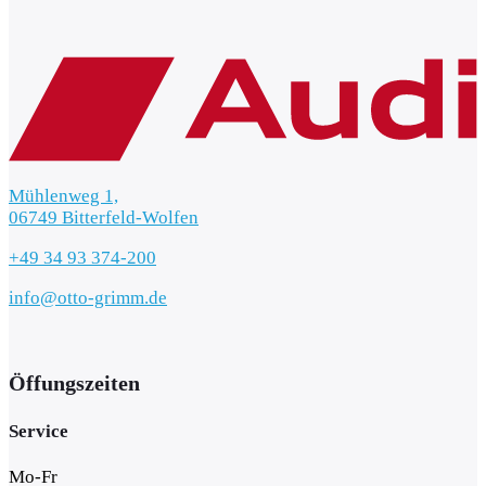
Mühlenweg 1,
06749 Bitterfeld-Wolfen
+49 34 93 374-200
info@otto-grimm.de
Öffungszeiten
Service
Mo-Fr