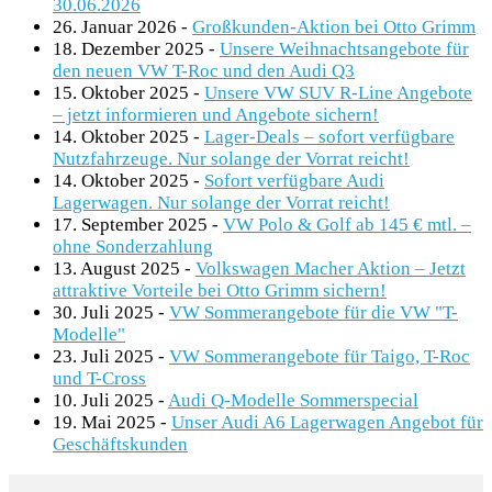
30.06.2026
26. Januar 2026
-
Großkunden-Aktion bei Otto Grimm
18. Dezember 2025
-
Unsere Weihnachtsangebote für
den neuen VW T-Roc und den Audi Q3
15. Oktober 2025
-
Unsere VW SUV R-Line Angebote
– jetzt informieren und Angebote sichern!
14. Oktober 2025
-
Lager-Deals – sofort verfügbare
Nutzfahrzeuge. Nur solange der Vorrat reicht!
14. Oktober 2025
-
Sofort verfügbare Audi
Lagerwagen. Nur solange der Vorrat reicht!
17. September 2025
-
VW Polo & Golf ab 145 € mtl. –
ohne Sonderzahlung
13. August 2025
-
Volkswagen Macher Aktion – Jetzt
attraktive Vorteile bei Otto Grimm sichern!
30. Juli 2025
-
VW Sommerangebote für die VW "T-
Modelle"
23. Juli 2025
-
VW Sommerangebote für Taigo, T-Roc
und T-Cross
10. Juli 2025
-
Audi Q-Modelle Sommerspecial
19. Mai 2025
-
Unser Audi A6 Lagerwagen Angebot für
Geschäftskunden