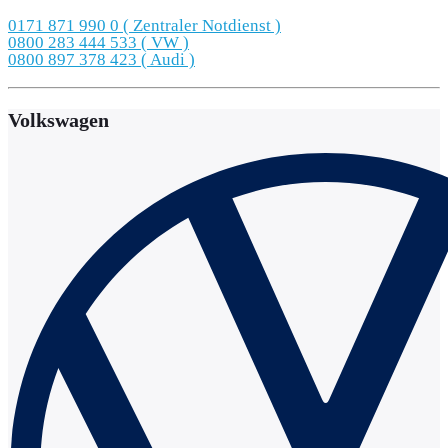
0171 871 990 0 ( Zentraler Notdienst )
0800 283 444 533 ( VW )
0800 897 378 423 ( Audi )
Volkswagen