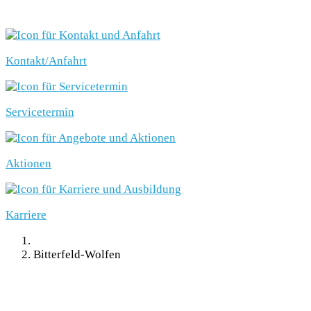
SCHNELLEINSTIEG
Kontakt/Anfahrt
Servicetermin
Aktionen
Karriere
Bitterfeld-Wolfen