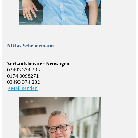
Niklas Scheuermann
Verkaufsberater Neuwagen
03493 374 233
0174 3098271
03493 374 232
eMail senden