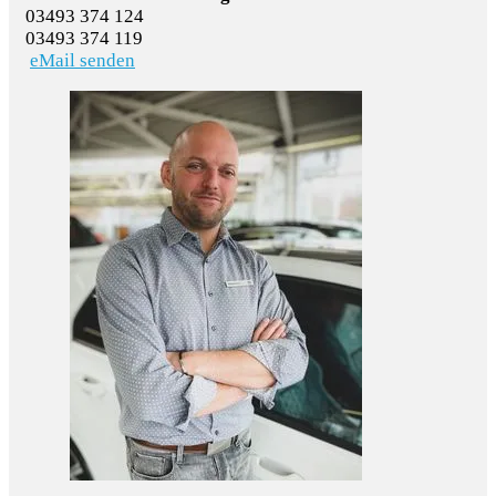
03493 374 124
03493 374 119
eMail senden