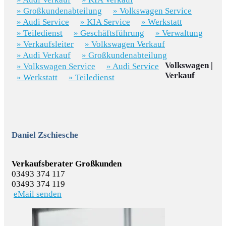
» Großkundenabteilung
» Volkswagen Service
» Audi Service
» KIA Service
» Werkstatt
» Teiledienst
» Geschäftsführung
» Verwaltung
» Verkaufsleiter
» Volkswagen Verkauf
» Audi Verkauf
» Großkundenabteilung
Volkswagen |
» Volkswagen Service
» Audi Service
Verkauf
» Werkstatt
» Teiledienst
Daniel Zschiesche
Verkaufsberater Großkunden
03493 374 117
03493 374 119
eMail senden