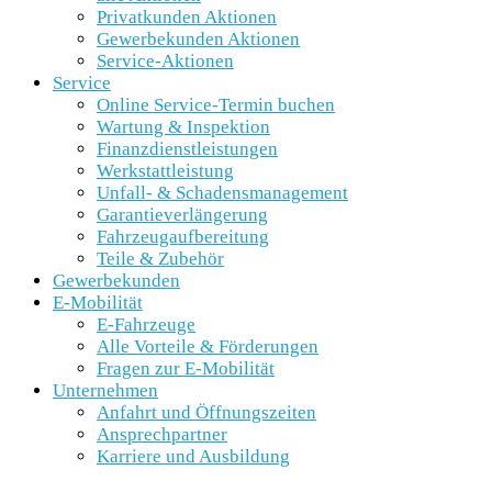
Privatkunden Aktionen
Gewerbekunden Aktionen
Service-Aktionen
Service
Online Service-Termin buchen
Wartung & Inspektion
Finanzdienstleistungen
Werkstattleistung
Unfall- & Schadensmanagement
Garantieverlängerung
Fahrzeugaufbereitung
Teile & Zubehör
Gewerbekunden
E-Mobilität
E-Fahrzeuge
Alle Vorteile & Förderungen
Fragen zur E-Mobilität
Unternehmen
Anfahrt und Öffnungszeiten
Ansprechpartner
Karriere und Ausbildung