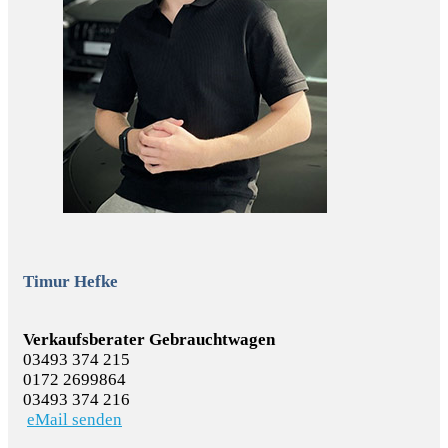
Timur Hefke
Verkaufsberater Gebrauchtwagen
03493 374 215
0172 2699864
03493 374 216
eMail senden