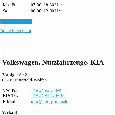
Mo.-Fr.
07:00–18:30 Uhr
Sa.
08:00–12:00 Uhr
E-Mail schreiben
Route berechnen
Volkswagen, Nutzfahrzeuge, KIA
Zörbiger Str.2
06749 Bitterfeld-Wolfen
VW Tel:
+49 34 93 374-0
KIA Tel:
+49 34 93 374-100
E-Mail:
info@otto-grimm.de
Verkauf