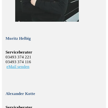
Moritz Helbig
Serviceberater
03493 374 221
03493 374 116
eMail senden
Alexander Kotte
Serviceberater