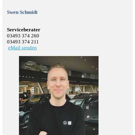
Swen Schmidt
Serviceberater
03493 374 260
03493 374 211
eMail senden