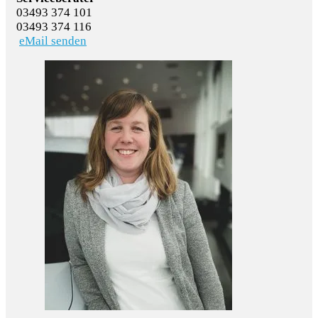
03493 374 101
03493 374 116
eMail senden