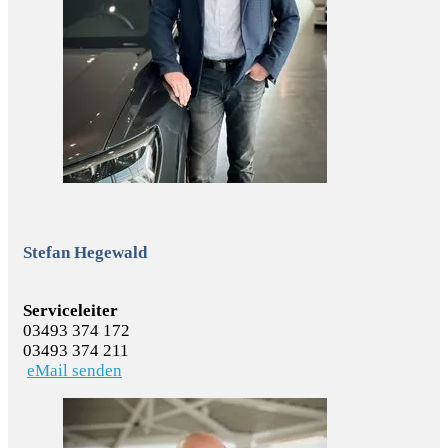
Stefan Hegewald
Serviceleiter
03493 374 172
03493 374 211
eMail senden