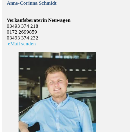
Anne-Corinna Schmidt
Verkaufsberaterin Neuwagen
03493 374 218
0172 2699859
03493 374 232
eMail senden