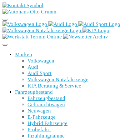
Marken
Volkswagen
Audi
Audi Sport
Volkswagen Nutzfahrzeuge
KIA Beratung & Service
Fahrzeugbestand
Fahrzeugbestand
Gebrauchtwagen
Neuwagen
E-Fahrzeuge
Hybrid Fahrzeuge
Probefahrt
Inzahlungnahme