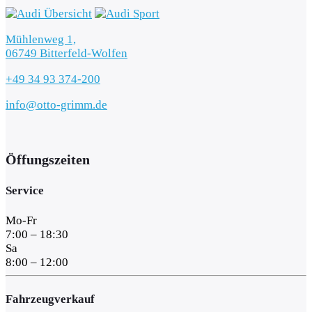
Mühlenweg 1,
06749 Bitterfeld-Wolfen
+49 34 93 374-200
info@otto-grimm.de
Öffungszeiten
Service
Mo-Fr
7:00 – 18:30
Sa
8:00 – 12:00
Fahrzeugverkauf