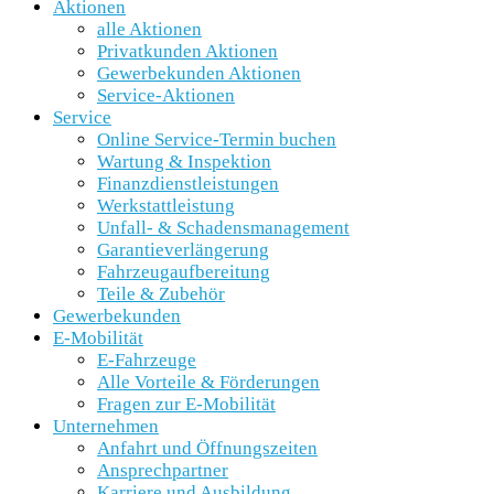
Aktionen
alle Aktionen
Privatkunden Aktionen
Gewerbekunden Aktionen
Service-Aktionen
Service
Online Service-Termin buchen
Wartung & Inspektion
Finanzdienstleistungen
Werkstattleistung
Unfall- & Schadensmanagement
Garantieverlängerung
Fahrzeugaufbereitung
Teile & Zubehör
Gewerbekunden
E-Mobilität
E-Fahrzeuge
Alle Vorteile & Förderungen
Fragen zur E-Mobilität
Unternehmen
Anfahrt und Öffnungszeiten
Ansprechpartner
Karriere und Ausbildung