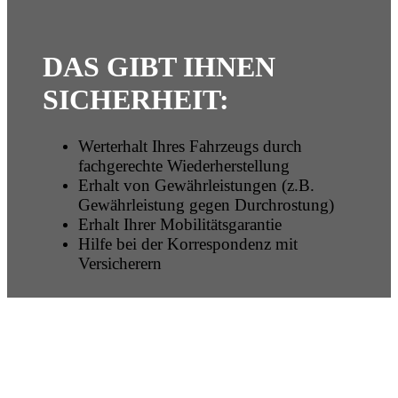
DAS GIBT IHNEN
SICHERHEIT:
Werterhalt Ihres Fahrzeugs durch
fachgerechte Wiederherstellung
Erhalt von Gewährleistungen (z.B.
Gewährleistung gegen Durchrostung)
Erhalt Ihrer Mobilitätsgarantie
Hilfe bei der Korrespondenz mit
Versicherern