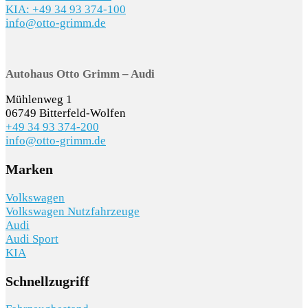
KIA: +49 34 93 374-100
info@otto-grimm.de
Autohaus Otto Grimm – Audi
Mühlenweg 1
06749 Bitterfeld-Wolfen
+49 34 93 374-200
info@otto-grimm.de
Marken
Volkswagen
Volkswagen Nutzfahrzeuge
Audi
Audi Sport
KIA
Schnellzugriff