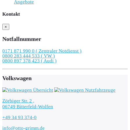
Angebote
Kontakt
×
Notfallnummer
0171 871 990 0 ( Zentraler Notdienst )
0800 283 444 533 ( VW )
0800 897 378 423 ( Audi )
Volkswagen
Zörbiger Str. 2 ,
06749 Bitterfeld-Wolfen
+49 34 93 374-0
info@otto-grimm.de