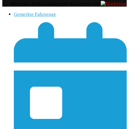
Webseite, Verkaufskonzepte & Content von
Gemerkte Fahrzeuge