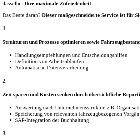
dasselbe:
Ihre maximale Zufriedenheit
.
Das Beste daran?
Dieser maßgeschneiderte Service ist für Si
1
Strukturen und Prozesse optimieren sowie Fahrzeug­bestand
Handlungsempfehlungen und Entscheidungshilfen
Definition von Arbeitsabläufen
Automatische Datenverarbeitung
2
Zeit sparen und Kosten senken durch übersicht­liche Reporti
Auswertung nach Unternehmensstruktur, z.B. Organisatio
Speicherung von relevanten fahrzeugbezogenen Vorgäng
SAP-Integration der Buchhaltung
3