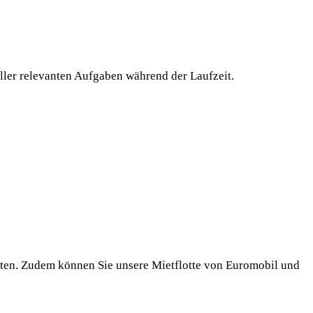
ler relevanten Aufgaben während der Laufzeit.
iten. Zudem können Sie unsere Mietflotte von Euromobil und