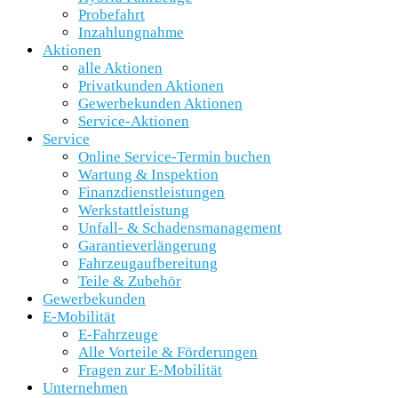
Probefahrt
Inzahlungnahme
Aktionen
alle Aktionen
Privatkunden Aktionen
Gewerbekunden Aktionen
Service-Aktionen
Service
Online Service-Termin buchen
Wartung & Inspektion
Finanzdienstleistungen
Werkstattleistung
Unfall- & Schadensmanagement
Garantieverlängerung
Fahrzeugaufbereitung
Teile & Zubehör
Gewerbekunden
E-Mobilität
E-Fahrzeuge
Alle Vorteile & Förderungen
Fragen zur E-Mobilität
Unternehmen