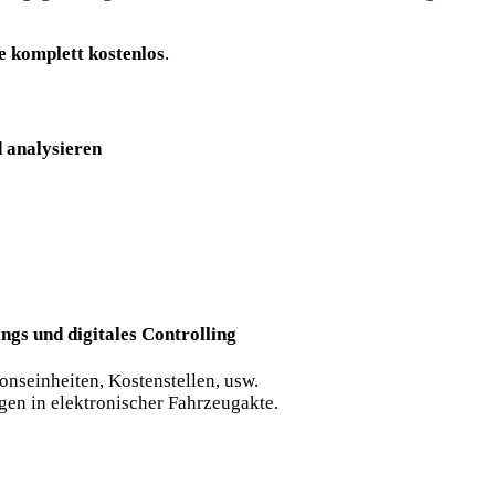
e komplett kostenlos
.
 analysieren
ngs und digitales Controlling
nseinheiten, Kostenstellen, usw.
en in elektronischer Fahrzeugakte.