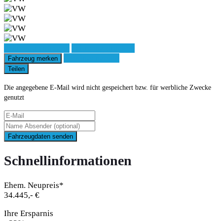
Fahrzeug anfragen
Fahrzeug drucken
Leasingangebot
Fahrzeug merken
Teilen
Die angegebene E-Mail wird nicht gespeichert bzw. für werbliche Zwecke
genutzt
Fahrzeugdaten senden
Schnellinformationen
Ehem. Neupreis*
34.445,- €
Ihre Ersparnis