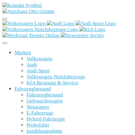
Marken
Volkswagen
Audi
Audi Sport
Volkswagen Nutzfahrzeuge
KIA Beratung & Service
Fahrzeugbestand
Fahrzeugbestand
Gebrauchtwagen
Neuwagen
E-Fahrzeuge
Hybrid Fahrzeuge
Probefahrt
Inzahlungnahme