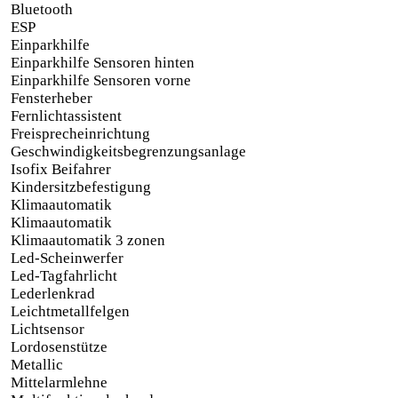
Bluetooth
ESP
Einparkhilfe
Einparkhilfe Sensoren hinten
Einparkhilfe Sensoren vorne
Fensterheber
Fernlichtassistent
Freisprecheinrichtung
Geschwindigkeitsbegrenzungsanlage
Isofix Beifahrer
Kindersitzbefestigung
Klimaautomatik
Klimaautomatik
Klimaautomatik 3 zonen
Led-Scheinwerfer
Led-Tagfahrlicht
Lederlenkrad
Leichtmetallfelgen
Lichtsensor
Lordosenstütze
Metallic
Mittelarmlehne