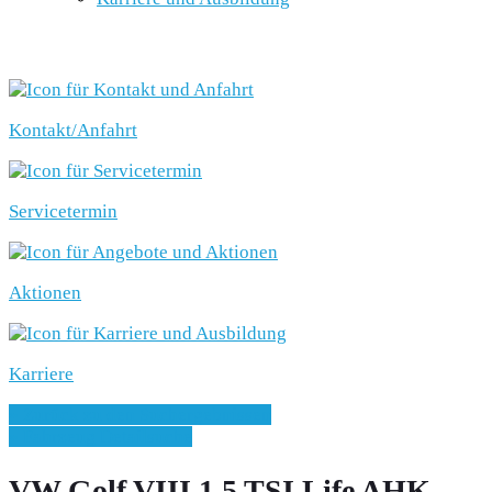
SCHNELLEINSTIEG
Kontakt/Anfahrt
Servicetermin
Aktionen
Karriere
» Zurück zu den Suchergebnissen
» Fahrzeug Detailsuche
VW Golf VIII 1.5 TSI Life AHK