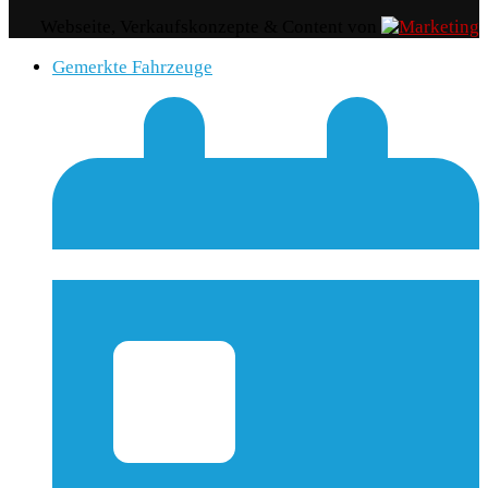
Webseite, Verkaufskonzepte & Content von
Gemerkte Fahrzeuge