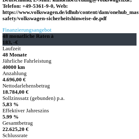
Telefon: +49-5361-9-0, Web:
https://www.volkswagen.de/idhub/content/dam/onehub_mas
safety/volkswagen-sicherheitshinweise-de.pdf
Finanzierungsangebot
48 monatliche Raten à
183, -€
Laufzeit
48 Monate
Jährliche Fahrleistung
40000 km
Anzahlung
4.696,00 €
Nettodarlehensbetrag
18.784,00 €
Sollzinssatz (gebunden) p.a.
5,83 %
Effektiver Jahreszins
5.99 %
Gesamtbetrag
22.625,20 €
Schlussrate