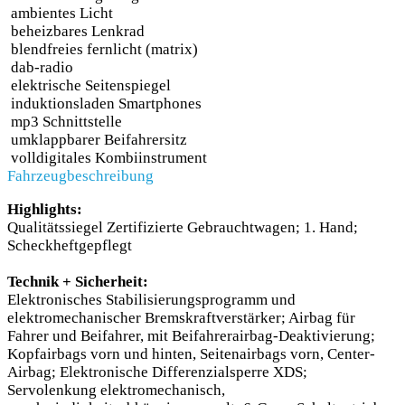
ambientes Licht
beheizbares Lenkrad
blendfreies fernlicht (matrix)
dab-radio
elektrische Seitenspiegel
induktionsladen Smartphones
mp3 Schnittstelle
umklappbarer Beifahrersitz
volldigitales Kombiinstrument
Fahrzeugbeschreibung
Highlights:
Qualitätssiegel Zertifizierte Gebrauchtwagen; 1. Hand;
Scheckheftgepflegt
Technik + Sicherheit:
Elektronisches Stabilisierungsprogramm und
elektromechanischer Bremskraftverstärker; Airbag für
Fahrer und Beifahrer, mit Beifahrerairbag-Deaktivierung;
Kopfairbags vorn und hinten, Seitenairbags vorn, Center-
Airbag; Elektronische Differenzialsperre XDS;
Servolenkung elektromechanisch,