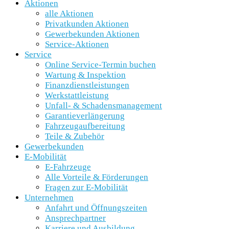
Aktionen
alle Aktionen
Privatkunden Aktionen
Gewerbekunden Aktionen
Service-Aktionen
Service
Online Service-Termin buchen
Wartung & Inspektion
Finanzdienstleistungen
Werkstattleistung
Unfall- & Schadensmanagement
Garantieverlängerung
Fahrzeugaufbereitung
Teile & Zubehör
Gewerbekunden
E-Mobilität
E-Fahrzeuge
Alle Vorteile & Förderungen
Fragen zur E-Mobilität
Unternehmen
Anfahrt und Öffnungszeiten
Ansprechpartner
Karriere und Ausbildung