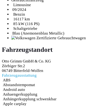
Gebrauchtfahrzeug
Limousine
09/2024
Benzin
16117 km
85 kW (116 PS)
Schaltgetriebe
Blau (Anemonenblau Metallic)
Fahrzeugstandort
Otto Grimm GmbH & Co. KG
Zörbiger Str.2
06749 Bitterfeld-Wolfen
Fahrzeugausstattung
ABS
Abstandstempomat
Android auto
Anhaengerkupplung
Anhängerkupplung schwenkbar
Apple carplay