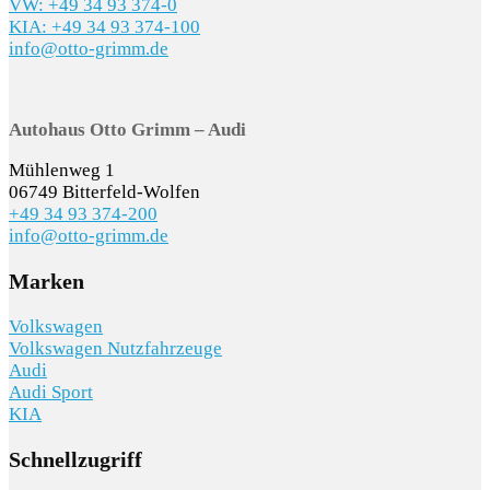
VW: +49 34 93 374-0
KIA: +49 34 93 374-100
info@otto-grimm.de
Autohaus Otto Grimm – Audi
Mühlenweg 1
06749 Bitterfeld-Wolfen
+49 34 93 374-200
info@otto-grimm.de
Marken
Volkswagen
Volkswagen Nutzfahrzeuge
Audi
Audi Sport
KIA
Schnellzugriff