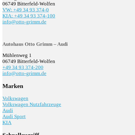
06749 Bitterfeld-Wolfen
VW: +49 34 93 374-0
KIA: +49 34 93 374-100
info@otto-grimm.de
Autohaus Otto Grimm – Audi
Mühlenweg 1
06749 Bitterfeld-Wolfen
+49 34 93 374-200
info@otto-grimm.de
Marken
Volkswagen
Volkswagen Nutzfahrzeuge
Audi
Audi Sport
KIA
Schnellzugriff