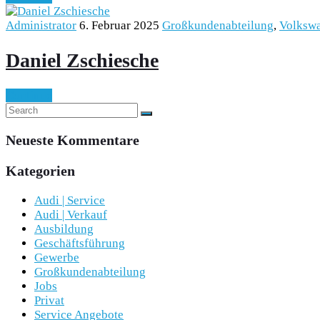
Administrator
6. Februar 2025
Großkundenabteilung
,
Volkswa
Daniel Zschiesche
Continue
Neueste Kommentare
Kategorien
Audi | Service
Audi | Verkauf
Ausbildung
Geschäftsführung
Gewerbe
Großkundenabteilung
Jobs
Privat
Service Angebote