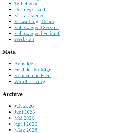
Teiledienst
Uncategorized
Verkaufsleiter
Verwaltung | Dispo
Volkswagen | Service
Volkswagen | Verkauf
Werkstatt
Meta
Anmelden
Feed der Einträge
Kommentar-Feed
WordPress.org
Archive
Juli 2026
Juni 2026
Mai 2026
April 2026
März 2026