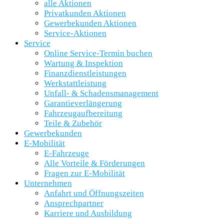
alle Aktionen
Privatkunden Aktionen
Gewerbekunden Aktionen
Service-Aktionen
Service
Online Service-Termin buchen
Wartung & Inspektion
Finanzdienstleistungen
Werkstattleistung
Unfall- & Schadensmanagement
Garantieverlängerung
Fahrzeugaufbereitung
Teile & Zubehör
Gewerbekunden
E-Mobilität
E-Fahrzeuge
Alle Vorteile & Förderungen
Fragen zur E-Mobilität
Unternehmen
Anfahrt und Öffnungszeiten
Ansprechpartner
Karriere und Ausbildung