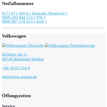
Notfallnummer
0171 871 990 0 ( Zentraler Notdienst )
0800 283 444 533 ( VW )
0800 897 378 423 ( Audi )
Volkswagen
Zörbiger Str. 2 ,
06749 Bitterfeld-Wolfen
+49 34 93 374-0
info@otto-grimm.de
Öffungszeiten
Service