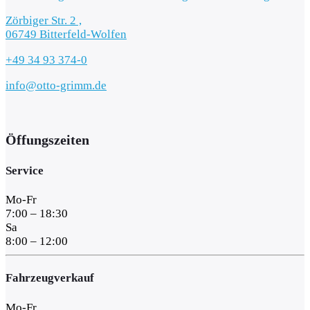
Zörbiger Str. 2 ,
06749 Bitterfeld-Wolfen
+49 34 93 374-0
info@otto-grimm.de
Öffungszeiten
Service
Mo-Fr
7:00 – 18:30
Sa
8:00 – 12:00
Fahrzeugverkauf
Mo-Fr