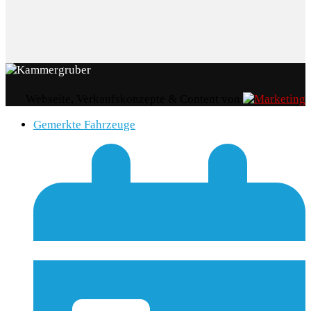
Webseite, Verkaufskonzepte & Content von
Gemerkte Fahrzeuge