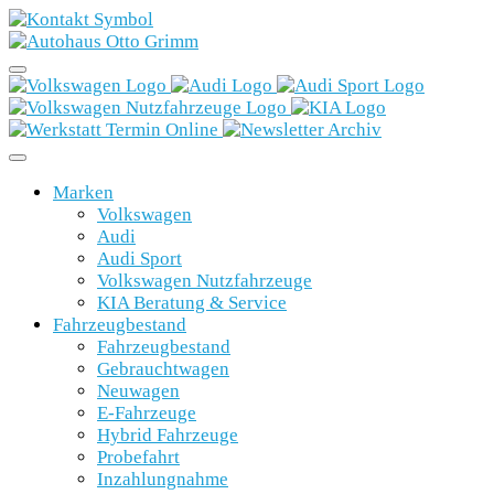
Marken
Volkswagen
Audi
Audi Sport
Volkswagen Nutzfahrzeuge
KIA Beratung & Service
Fahrzeugbestand
Fahrzeugbestand
Gebrauchtwagen
Neuwagen
E-Fahrzeuge
Hybrid Fahrzeuge
Probefahrt
Inzahlungnahme