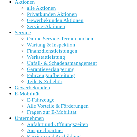
Aktionen
alle Aktionen
Privatkunden Aktionen
Gewerbekunden Aktionen
Service-Aktionen
Service
Online Service-Termin buchen
Wartung & Inspektion
Finanzdienstleistungen
Werkstattleistung
Unfall- & Schadensmanagement
Garantieverlängerung
Fahrzeugaufbereitung
Teile & Zubehör
Gewerbekunden
E-Mobilität
E-Fahrzeuge
Alle Vorteile & Förderungen
Fragen zur E-Mobilität
Unternehmen
Anfahrt und Öffnungszeiten
Ansprechpartner
Karriere und Ausbildung