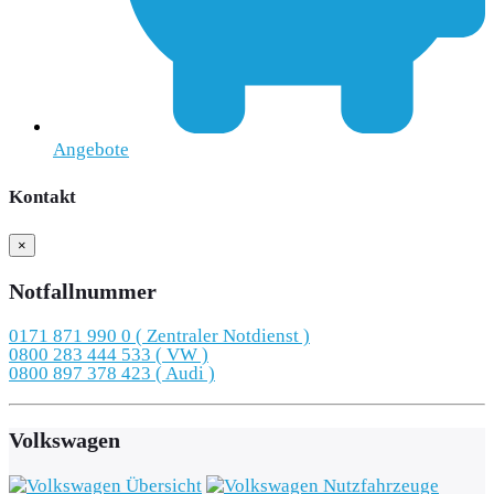
Angebote
Kontakt
×
Notfallnummer
0171 871 990 0 ( Zentraler Notdienst )
0800 283 444 533 ( VW )
0800 897 378 423 ( Audi )
Volkswagen