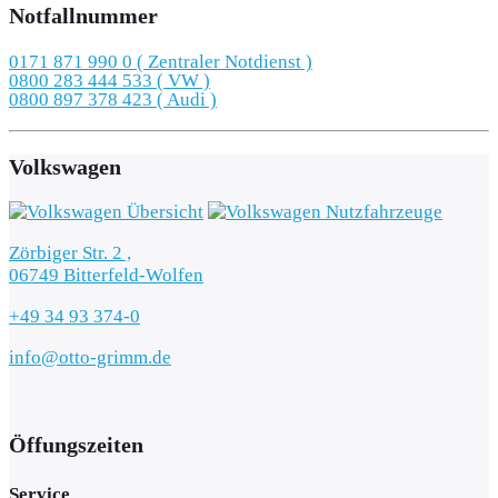
Notfallnummer
0171 871 990 0 ( Zentraler Notdienst )
0800 283 444 533 ( VW )
0800 897 378 423 ( Audi )
Volkswagen
Zörbiger Str. 2 ,
06749 Bitterfeld-Wolfen
+49 34 93 374-0
info@otto-grimm.de
Öffungszeiten
Service