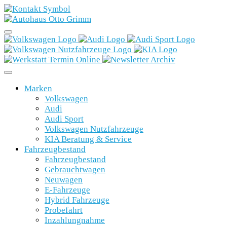
Marken
Volkswagen
Audi
Audi Sport
Volkswagen Nutzfahrzeuge
KIA Beratung & Service
Fahrzeugbestand
Fahrzeugbestand
Gebrauchtwagen
Neuwagen
E-Fahrzeuge
Hybrid Fahrzeuge
Probefahrt
Inzahlungnahme