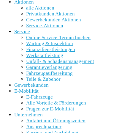
Aktionen
alle Aktionen
Privatkunden Aktionen
Gewerbekunden Aktionen
Service-Aktionen
Service
Online Service-Termin buchen
Wartung & Inspektion
Finanzdienstleistungen
Werkstattleistung
Unfall- & Schadensmanagement
Garantieverlängerung
Fahrzeugaufbereitung
Teile & Zubehör
Gewerbekunden
E-Mobilität
E-Fahrzeuge
Alle Vorteile & Förderungen
Fragen zur E-Mobilität
Unternehmen
Anfahrt und Öffnungszeiten
Ansprechpartner
Karriere und Ausbildung