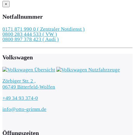
×
Notfallnummer
0171 871 990 0 ( Zentraler Notdienst )
0800 283 444 533 ( VW )
0800 897 378 423 ( Audi )
Volkswagen
Zörbiger Str. 2 ,
06749 Bitterfeld-Wolfen
+49 34 93 374-0
info@otto-grimm.de
Öffungszeiten