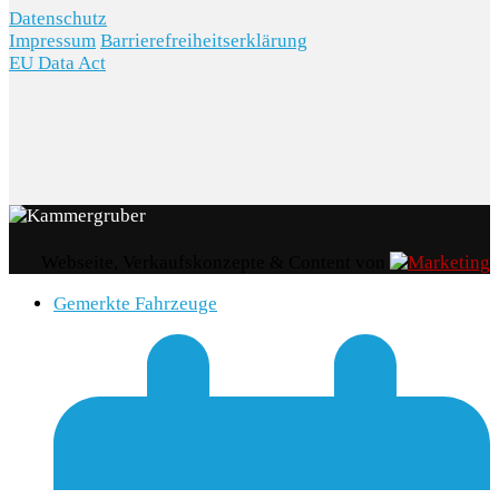
Datenschutz
Impressum
Barrierefreiheitserklärung
EU Data Act
Webseite, Verkaufskonzepte & Content von
Gemerkte Fahrzeuge