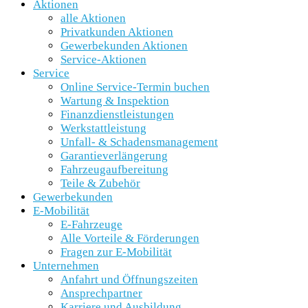
Aktionen
alle Aktionen
Privatkunden Aktionen
Gewerbekunden Aktionen
Service-Aktionen
Service
Online Service-Termin buchen
Wartung & Inspektion
Finanzdienstleistungen
Werkstattleistung
Unfall- & Schadensmanagement
Garantieverlängerung
Fahrzeugaufbereitung
Teile & Zubehör
Gewerbekunden
E-Mobilität
E-Fahrzeuge
Alle Vorteile & Förderungen
Fragen zur E-Mobilität
Unternehmen
Anfahrt und Öffnungszeiten
Ansprechpartner
Karriere und Ausbildung