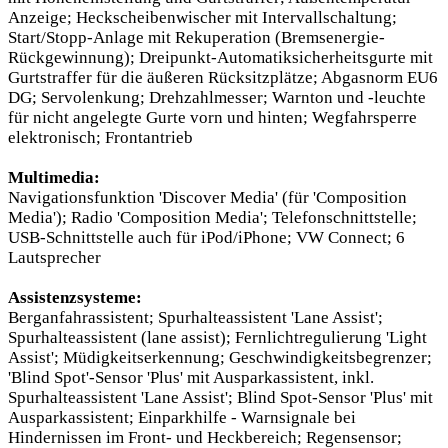
Anzeige; Heckscheibenwischer mit Intervallschaltung;
Start/Stopp-Anlage mit Rekuperation (Bremsenergie-
Rückgewinnung); Dreipunkt-Automatiksicherheitsgurte mit
Gurtstraffer für die äußeren Rücksitzplätze; Abgasnorm EU6
DG; Servolenkung; Drehzahlmesser; Warnton und -leuchte
für nicht angelegte Gurte vorn und hinten; Wegfahrsperre
elektronisch; Frontantrieb
Multimedia:
Navigationsfunktion 'Discover Media' (für 'Composition
Media'); Radio 'Composition Media'; Telefonschnittstelle;
USB-Schnittstelle auch für iPod/iPhone; VW Connect; 6
Lautsprecher
Assistenzsysteme:
Berganfahrassistent; Spurhalteassistent 'Lane Assist';
Spurhalteassistent (lane assist); Fernlichtregulierung 'Light
Assist'; Müdigkeitserkennung; Geschwindigkeitsbegrenzer;
'Blind Spot'-Sensor 'Plus' mit Ausparkassistent, inkl.
Spurhalteassistent 'Lane Assist'; Blind Spot-Sensor 'Plus' mit
Ausparkassistent; Einparkhilfe - Warnsignale bei
Hindernissen im Front- und Heckbereich; Regensensor;