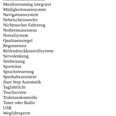
Musikstreaming integriert
Müdigkeitswarnsystem
Navigationssystem
Nebelscheinwerfer
Nichtraucher Fahrzeug
Notbremsassistent
Notrufsystem
Qualitaetssiegel
Regensensor
Reifendruckkontrollsystem
Servolenkung
Sitzheizung
Sportsitze
Sprachsteuerung
Spurhalteassistent
Start Stop Automatik
Tagfahrlicht
Touchscreen
Traktionskontrolle
Tuner oder Radio
USB
Wegfahrsperre