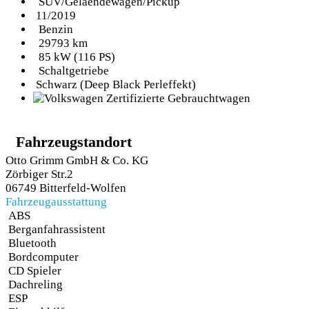
SUV/Gelaendewagen/Pickup
11/2019
Benzin
29793 km
85 kW (116 PS)
Schaltgetriebe
Schwarz (Deep Black Perleffekt)
Fahrzeugstandort
Otto Grimm GmbH & Co. KG
Zörbiger Str.2
06749 Bitterfeld-Wolfen
Fahrzeugausstattung
ABS
Berganfahrassistent
Bluetooth
Bordcomputer
CD Spieler
Dachreling
ESP