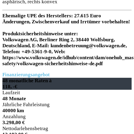
asphärisch, rechts konvex
Ehemalige UPE des Herstellers: 27.615 Euro
Änderungen, Zwischenverkauf und Irrtümer vorbehalten!
Produktsicherheitshinweise unter:
Volkswagen AG, Berliner Ring 2, 38440 Wolfsburg,
Deutschland, E-Mail: kundenbetreuung@volkswagen.de,
Telefon: +49-5361-9-0, Web:
https://www.volkswagen.de/idhub/content/dam/onehub_mas
safety/volkswagen-sicherheitshinweise-de.pdf
Finanzierungsangebot
48 monatliche Raten à
118, -€
Laufzeit
48 Monate
Jährliche Fahrleistung
40000 km
Anzahlung
3.298,00 €
Nettodarlehensbetrag