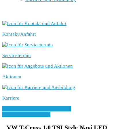
SCHNELLEINSTIEG
Kontakt/Anfahrt
Servicetermin
Aktionen
Karriere
» Zurück zu den Suchergebnissen
» Fahrzeug Detailsuche
VW T-Cross 1.0 TSI Style Navi LED