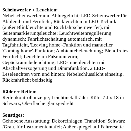
Scheinwerfer + Leuchten:
Nebelscheinwerfer und Abbiegelicht; LED-Scheinwerfer für
Abblend- und Fernlicht; Rückleuchten in LED-Technik
(außer Blinkleuchte und Rückfahrscheinwerfer), mit
Seitenmarkierungsleuchte; Leuchtweitenregulierung
dynamisch; Fahrlichtschaltung automatisch, mit
Tagfahrlicht, 'Leaving home'-Funktion und manueller
'Coming home'-Funktion; Ambientebeleuchtung; Blendfreies
Fernlicht; Leuchte im Fußraum vorn;
Gepäckraumbeleuchtung; LED-Innenleuchten mit
Abschaltverzögerung und Dimmfunktion, 2 LED-
Leseleuchten vorn und hinten; Nebelschlusslicht einseitig,
Rückfahrlicht beidseitig
Räder + Reifen:
Reifenkontrollanzeige; Leichtmetallräder 'Köln' 7 J x 18 in
Schwarz, Oberfläche glanzgedreht
Sonstiges:
Gehobene Ausstattung; Dekoreinlagen 'Transition' Schwarz
/Grau, für Instrumententafel; Außenspiegel auf Fahrerseite