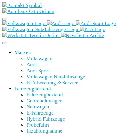
Marken
Volkswagen
Audi
Audi Sport
Volkswagen Nutzfahrzeuge
KIA Beratung & Service
Fahrzeugbestand
Fahrzeugbestand
Gebrauchtwagen
Neuwagen
E-Fahrzeuge
Hybrid Fahrzeuge
Probefahrt
Inzahlungnahme