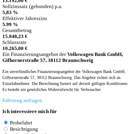
13.192,00 €
Sollzinssatz (gebunden) p.a.
5,83 %
Effektiver Jahreszins
5.99 %
Gesamtbetrag
15.948,23 €
Schlussrate
10.265,00 €
Ein Finanzierungsangebot der
Volkswagen Bank GmbH,
Gifhornerstraße 57, 38112 Braunschweig
Ein unverbindliches Finanzierungsangebot der Volkswagen Bank GmbH,
Gifhornerstraße 57, 38112 Braunschweig. Das Angebot richtet sich an
Einzelabnehmer. Die Berechnung basiert auf derzeit gültigen Konditionen.
Es besteht ein gesetzliches Widerrufsrecht für Verbraucher.
Fahrzeug anfragen
Ich interessiere mich für
Probefahrt
Besichtigung