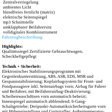
Zentralverriegelung
ambientes Licht
blendfreies fernlicht (matrix)
elektrische Seitenspiegel
mp3 Schnittstelle
umklappbarer Beifahrersitz
volldigitales Kombiinstrument
Fahrzeugbeschreibung
Highlights:
Qualitätssiegel Zertifizierte Gebrauchtwagen;
Scheckheftgepflegt
Technik + Sicherheit:
Elektronisches Stabilisierungsprogramm mit
Gegenlenkunterstützung, ABS, ASR, EDS, MSR und
Gespannstabilisierung; Kopfairbagsystem für Front- und
Fondpassagiere inkl. Seitenairbags vorn; Airbag für Fahrer
und Beifahrer, mit Beifahrerairbag-Deaktivierung;
Scheibenwaschdüsen vorn automatisch beheizt;
Innenspiegel automatisch abblendend; 6-Gang-
Schaltgetriebe; Dreipunkt-Automatiksicherheitsgurte vorn
mit Höheneinstellung und Gurtstraffer; Außentemperatur-