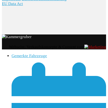
EU Data Act
Webseite, Verkaufskonzepte & Content von
Gemerkte Fahrzeuge