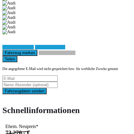
Fahrzeug anfragen
Fahrzeug drucken
Fahrzeug merken
Finanzierungsangebot
Teilen
Die angegebene E-Mail wird nicht gespeichert bzw. für werbliche Zwecke genutzt
Fahrzeugdaten senden
Schnellinformationen
Ehem. Neupreis*
73.270,- €