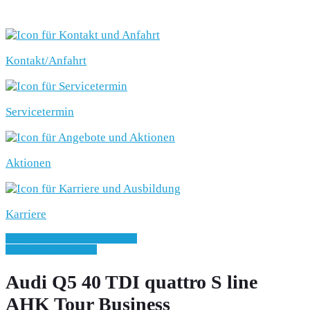
SCHNELLEINSTIEG
Kontakt/Anfahrt
Servicetermin
Aktionen
Karriere
» Zurück zu den Suchergebnissen
» Fahrzeug Detailsuche
Audi Q5 40 TDI quattro S line
AHK Tour Business