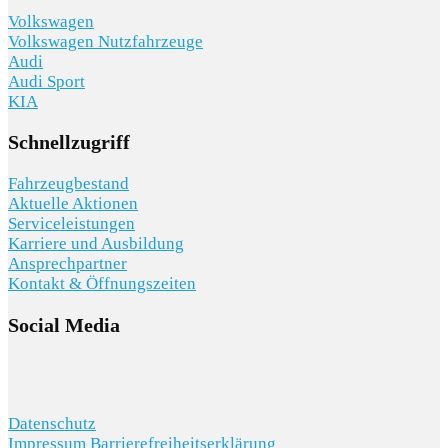
Volkswagen
Volkswagen Nutzfahrzeuge
Audi
Audi Sport
KIA
Schnellzugriff
Fahrzeugbestand
Aktuelle Aktionen
Serviceleistungen
Karriere und Ausbildung
Ansprechpartner
Kontakt & Öffnungszeiten
Social Media
Datenschutz
Impressum
Barrierefreiheitserklärung