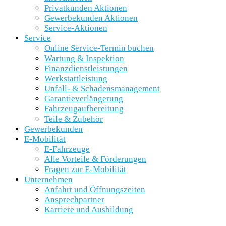
Privatkunden Aktionen
Gewerbekunden Aktionen
Service-Aktionen
Service
Online Service-Termin buchen
Wartung & Inspektion
Finanzdienstleistungen
Werkstattleistung
Unfall- & Schadensmanagement
Garantieverlängerung
Fahrzeugaufbereitung
Teile & Zubehör
Gewerbekunden
E-Mobilität
E-Fahrzeuge
Alle Vorteile & Förderungen
Fragen zur E-Mobilität
Unternehmen
Anfahrt und Öffnungszeiten
Ansprechpartner
Karriere und Ausbildung