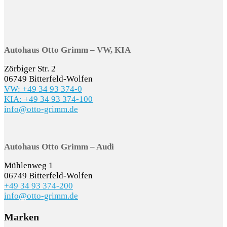
Autohaus Otto Grimm – VW, KIA
Zörbiger Str. 2
06749 Bitterfeld-Wolfen
VW: +49 34 93 374-0
KIA: +49 34 93 374-100
info@otto-grimm.de
Autohaus Otto Grimm – Audi
Mühlenweg 1
06749 Bitterfeld-Wolfen
+49 34 93 374-200
info@otto-grimm.de
Marken