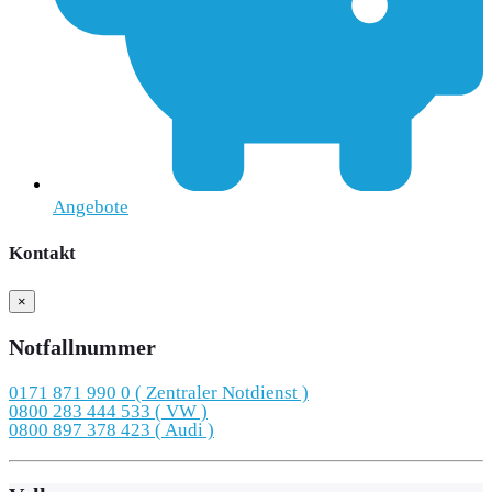
Angebote
Kontakt
×
Notfallnummer
0171 871 990 0 ( Zentraler Notdienst )
0800 283 444 533 ( VW )
0800 897 378 423 ( Audi )