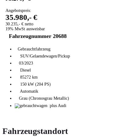
Angebotspreis:
35.980,- €
30.235,- € netto
19% MwSt ausweisbar
Fahrzeugnummer 20688
Gebrauchtfahrzeug
SUV/Gelaendewagen/Pickup
03/2023
Diesel
85272 km
150 kW (204 PS)
Automatik
Grau (Chronosgrau Metallic)
Fahrzeugstandort