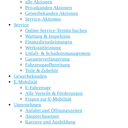
alle Aktionen
Privatkunden Aktionen
Gewerbekunden Aktionen
Service-Aktionen
Service
Online Service-Termin buchen
Wartung & Inspektion
Finanzdienstleistungen
Werkstattleistung
Unfall- & Schadensmanagement
Garantieverlängerung
Fahrzeugaufbereitung
Teile & Zubehör
Gewerbekunden
E-Mobilität
E-Fahrzeuge
Alle Vorteile & Förderungen
Fragen zur E-Mobilität
Unternehmen
Anfahrt und Öffnungszeiten
Ansprechpartner
Karriere und Ausbildung