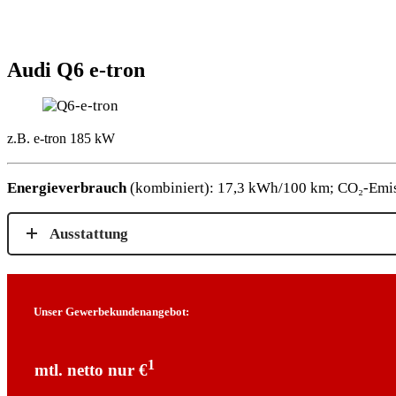
Audi Q6 e-tron
z.B. e
-tron 185 kW
Energieverbrauch
(kombiniert): 17,3 kWh/100 km; CO₂-Emis
Ausstattung
Unser Gewerbekundenangebot:
1
mtl. netto nur €