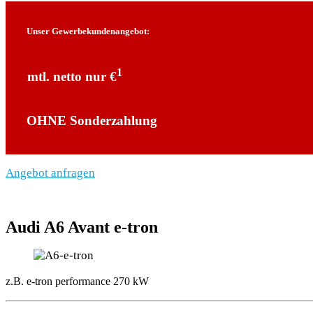
Unser Gewerbekundenangebot:
1
mtl. netto nur €
OHNE Sonderzahlung
Angebot anfragen
Audi A6 Avant e-tron
z.B.
e-tron performance 270 kW