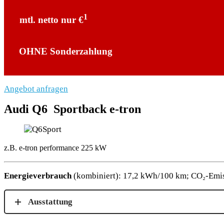
1
mtl. netto nur €
OHNE Sonderzahlung
Angebot anfragen
Audi Q6 Sportback
e-tron
z.B.
e-tron performance 225 kW
Energieverbrauch
(kombiniert): 17,2 kWh/100 km; CO₂-Emis
Ausstattung