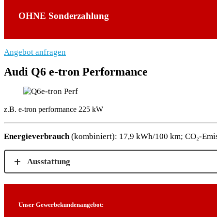
OHNE Sonderzahlung
Angebot anfragen
Audi Q6 e-tron Performance
z.B.
e-tron performance 225 kW
Energieverbrauch
(kombiniert): 17,9 kWh/100 km; CO₂-Emis
Ausstattung
Unser Gewerbekundenangebot: