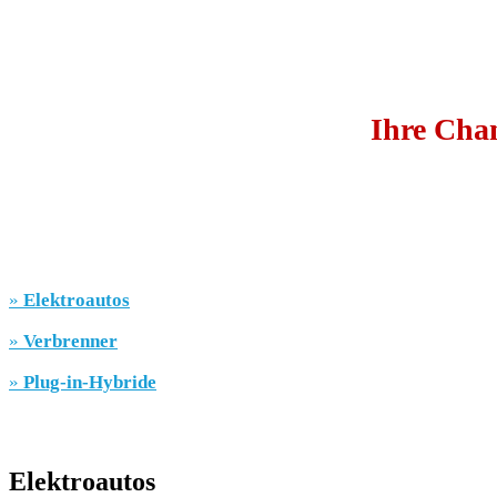
Ihre Chan
»
Elektroautos
»
Verbrenner
»
Plug-in-Hybride
Elektroautos