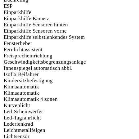
ESP
Einparkhilfe
Einparkhilfe Kamera
Einparkhilfe Sensoren hinten
Einparkhilfe Sensoren vorne
Einparkhilfe selbstlenkendes System
Fensterheber
Fernlichtassistent
Freisprecheinrichtung
Geschwindigkeitsbegrenzungsanlage
Innenspiegel automatisch abbl.
Isofix Beifahrer
Kindersitzbefestigung
Klimaautomatik
Klimaautomatik
Klimaautomatik 4 zonen
Kurvenlicht
Led-Scheinwerfer
Led-Tagfahrlicht
Lederlenkrad
Leichtmetallfelgen
Lichtsensor