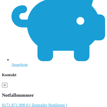
Angebote
Kontakt
×
Notfallnummer
0171 871 990 0 ( Zentraler Notdienst )