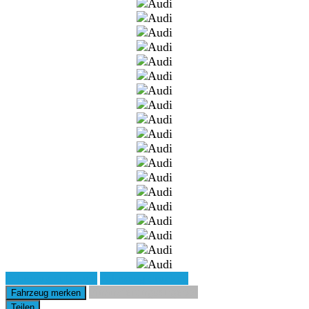
Fahrzeug anfragen
Fahrzeug drucken
Finanzierungsangebot
Fahrzeug merken
Teilen