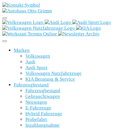
Marken
Volkswagen
Audi
Audi Sport
Volkswagen Nutzfahrzeuge
KIA Beratung & Service
Fahrzeugbestand
Fahrzeugbestand
Gebrauchtwagen
Neuwagen
E-Fahrzeuge
Hybrid Fahrzeuge
Probefahrt
Inzahlungnahme