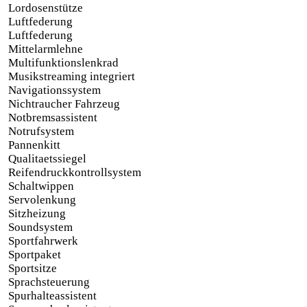
Lordosenstütze
Luftfederung
Luftfederung
Mittelarmlehne
Multifunktionslenkrad
Musikstreaming integriert
Navigationssystem
Nichtraucher Fahrzeug
Notbremsassistent
Notrufsystem
Pannenkitt
Qualitaetssiegel
Reifendruckkontrollsystem
Schaltwippen
Servolenkung
Sitzheizung
Soundsystem
Sportfahrwerk
Sportpaket
Sportsitze
Sprachsteuerung
Spurhalteassistent