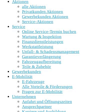
Aktionen
alle Aktionen
Privatkunden Aktionen
Gewerbekunden Aktionen
Service-Aktionen
Service
Online Service-Termin buchen
Wartung & Inspektion
Finanzdienstleistungen
Werkstattleistung
Unfall- & Schadensmanagement
Garantieverlängerung
Fahrzeugaufbereitung
Teile & Zubehör
Gewerbekunden
E-Mobilität
E-Fahrzeuge
Alle Vorteile & Förderungen
Fragen zur E-Mobilität
Unternehmen
Anfahrt und Öffnungszeiten
Ansprechpartner
Karriere und Ausbildung