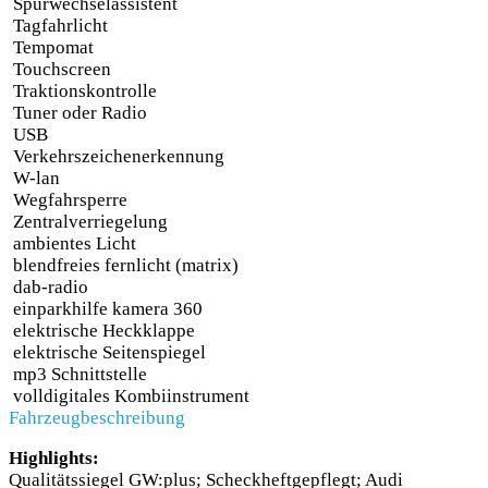
Spurwechselassistent
Tagfahrlicht
Tempomat
Touchscreen
Traktionskontrolle
Tuner oder Radio
USB
Verkehrszeichenerkennung
W-lan
Wegfahrsperre
Zentralverriegelung
ambientes Licht
blendfreies fernlicht (matrix)
dab-radio
einparkhilfe kamera 360
elektrische Heckklappe
elektrische Seitenspiegel
mp3 Schnittstelle
volldigitales Kombiinstrument
Fahrzeugbeschreibung
Highlights:
Qualitätssiegel GW:plus; Scheckheftgepflegt; Audi