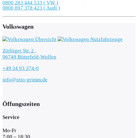
0800 283 444 533 ( VW )
0800 897 378 423 ( Audi )
Volkswagen
Zörbiger Str. 2 ,
06749 Bitterfeld-Wolfen
+49 34 93 374-0
info@otto-grimm.de
Öffungszeiten
Service
Mo-Fr
7:00 – 18:30