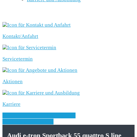
SCHNELLEINSTIEG
Kontakt/Anfahrt
Servicetermin
Aktionen
Karriere
» Zurück zu den Suchergebnissen
» Fahrzeug Detailsuche
Audi e-tron Sportback 55 quattro S line