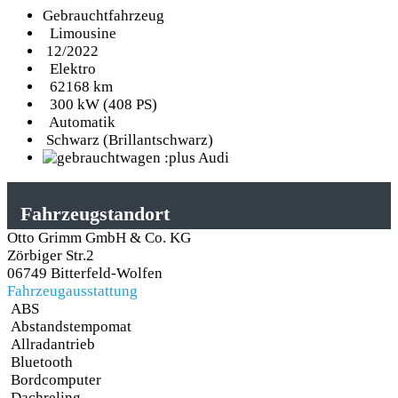
Gebrauchtfahrzeug
Limousine
12/2022
Elektro
62168 km
300 kW (408 PS)
Automatik
Schwarz (Brillantschwarz)
Fahrzeugstandort
Otto Grimm GmbH & Co. KG
Zörbiger Str.2
06749 Bitterfeld-Wolfen
Fahrzeugausstattung
ABS
Abstandstempomat
Allradantrieb
Bluetooth
Bordcomputer
Dachreling