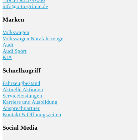
+49 34 93 374-200
info@otto-grimm.de
Marken
Volkswagen
Volkswagen Nutzfahrzeuge
Audi
Audi Sport
KIA
Schnellzugriff
Fahrzeugbestand
Aktuelle Aktionen
Serviceleistungen
Karriere und Ausbildung
Ansprechpartner
Kontakt & Öffnungszeiten
Social Media