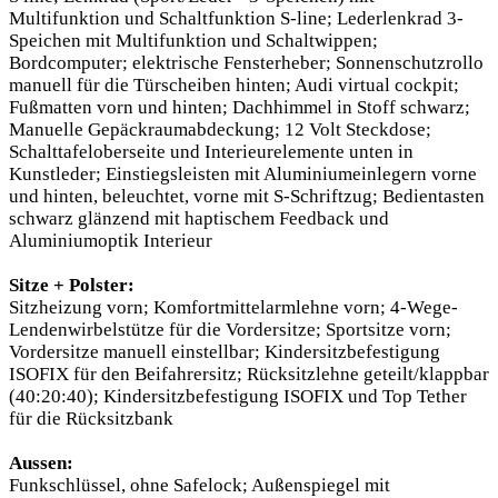
Multifunktion und Schaltfunktion S-line; Lederlenkrad 3-
Speichen mit Multifunktion und Schaltwippen;
Bordcomputer; elektrische Fensterheber; Sonnenschutzrollo
manuell für die Türscheiben hinten; Audi virtual cockpit;
Fußmatten vorn und hinten; Dachhimmel in Stoff schwarz;
Manuelle Gepäckraumabdeckung; 12 Volt Steckdose;
Schalttafeloberseite und Interieurelemente unten in
Kunstleder; Einstiegsleisten mit Aluminiumeinlegern vorne
und hinten, beleuchtet, vorne mit S-Schriftzug; Bedientasten
schwarz glänzend mit haptischem Feedback und
Aluminiumoptik Interieur
Sitze + Polster:
Sitzheizung vorn; Komfortmittelarmlehne vorn; 4-Wege-
Lendenwirbelstütze für die Vordersitze; Sportsitze vorn;
Vordersitze manuell einstellbar; Kindersitzbefestigung
ISOFIX für den Beifahrersitz; Rücksitzlehne geteilt/klappbar
(40:20:40); Kindersitzbefestigung ISOFIX und Top Tether
für die Rücksitzbank
Aussen:
Funkschlüssel, ohne Safelock; Außenspiegel mit