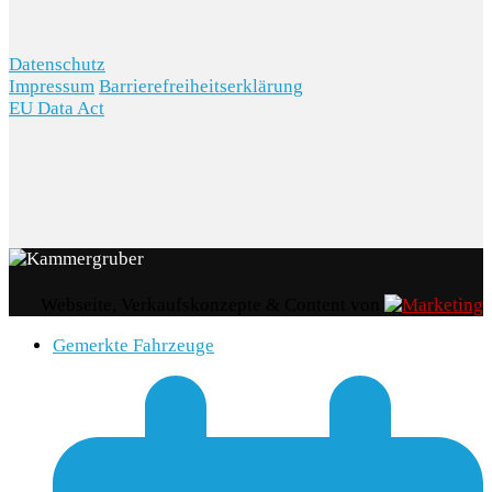
Datenschutz
Impressum
Barrierefreiheitserklärung
EU Data Act
Webseite, Verkaufskonzepte & Content von
Gemerkte Fahrzeuge